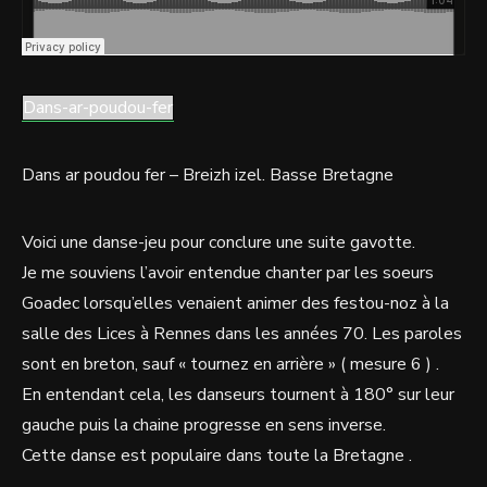
Dans-ar-poudou-fer
Dans ar poudou fer – Breizh izel. Basse Bretagne
Voici une danse-jeu pour conclure une suite gavotte.
Je me souviens l’avoir entendue chanter par les soeurs
Goadec lorsqu’elles venaient animer des festou-noz à la
salle des Lices à Rennes dans les années 70. Les paroles
sont en breton, sauf « tournez en arrière » ( mesure 6 ) .
En entendant cela, les danseurs tournent à 180° sur leur
gauche puis la chaine progresse en sens inverse.
Cette danse est populaire dans toute la Bretagne .