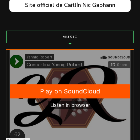
Site officiel de Caitlín Nic Gabhann
MUSIC