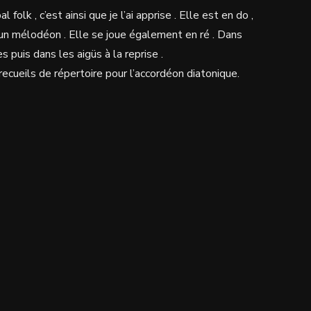
olk , c’est ainsi que je l’ai apprise . Elle est en do ,
un mélodéon . Elle se joue également en ré . Dans
s puis dans les aigüs à la reprise .
cueils de répertoire pour l’accordéon diatonique.