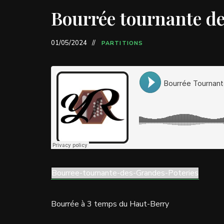
Bourrée tournante de
01/05/2024
PARTITIONS
Bourree-tournante-des-Grandes-Poteries
Bourrée à 3 temps du Haut-Berry