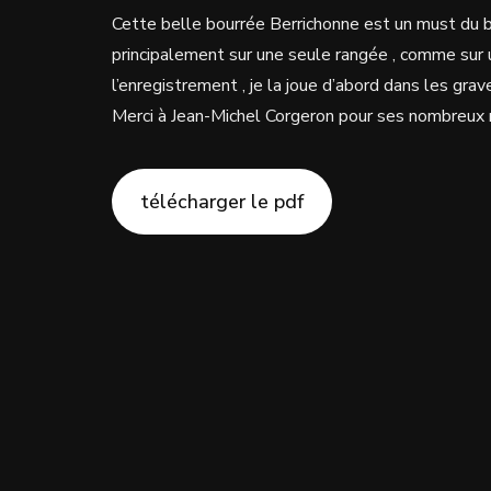
Cette belle bourrée Berrichonne est un must du bal f
principalement sur une seule rangée , comme sur 
l’enregistrement , je la joue d’abord dans les grave
Merci à Jean-Michel Corgeron pour ses nombreux re
télécharger le pdf