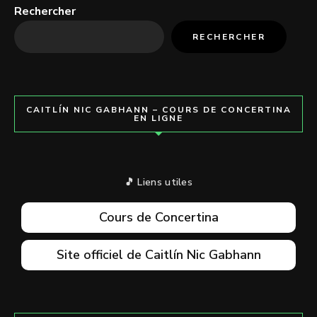
Rechercher
RECHERCHER
CAITLÍN NIC GABHANN – COURS DE CONCERTINA
EN LIGNE
🎵 Liens utiles
Cours de Concertina
Site officiel de Caitlín Nic Gabhann