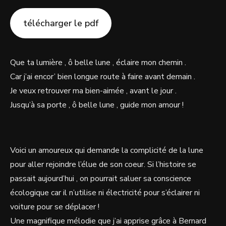
télécharger le pdf
Que ta lumière , ô belle lune , éclaire mon chemin .
Car j’ai encor’ bien longue route à faire avant demain .
Je veux retrouver ma bien-aimée , avant le jour .
Jusqu’à sa porte , ô belle lune , guide mon amour !
Voici un amoureux qui demande la complicité de la lune
pour aller rejoindre l’élue de son coeur. Si l’histoire se
passait aujourd’hui , on pourrait saluer sa conscience
écologique car il n’utilise ni électricité pour s’éclairer ni
voiture pour se déplacer !
Une magnifique mélodie que j’ai apprise grâce à Bernard