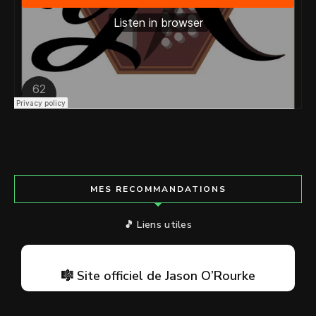
MES RECOMMANDATIONS
🎵 Liens utiles
🎼 Site officiel de Jason O’Rourke