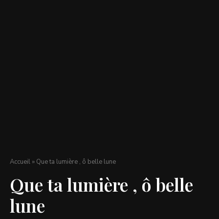
Accueil
»
Que ta lumière , ô belle lune
Que ta lumière , ô belle
lune